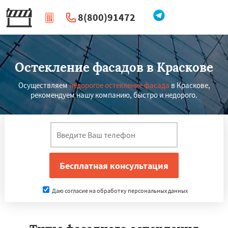
8(800)91472
|
Перезвоните мне
Остекление фасадов в Краскове
Осуществляем
недорогое остекление фасада
в Краскове,
рекомендуем нашу компанию, быстро и недорого.
Даю согласие на обработку персональных данных